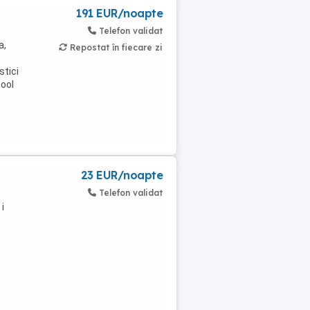
191 EUR/noapte
Telefon validat
a,
Repostat în fiecare zi
stici
pool
23 EUR/noapte
Telefon validat
i