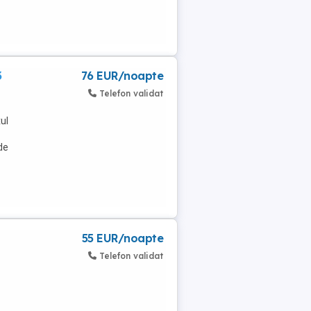
3
76 EUR/noapte
Telefon validat
ul
de
55 EUR/noapte
Telefon validat