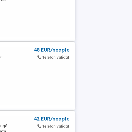
48 EUR/noapte
te
Telefon validat
42 EUR/noapte
ângă
Telefon validat
iata