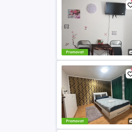
Promovat
Promovat