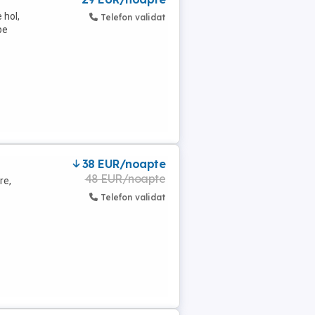
 hol,
Telefon validat
pe
38 EUR/noapte
48 EUR/noapte
re,
Telefon validat