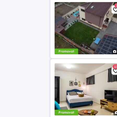
Promovat
1
Promovat