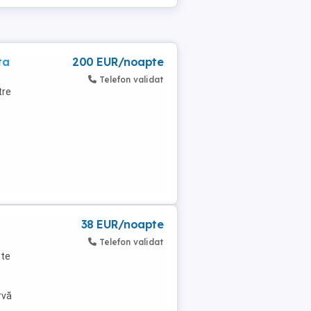
ta
200 EUR/noapte
Telefon validat
tre
38 EUR/noapte
Telefon validat
ste
rvă