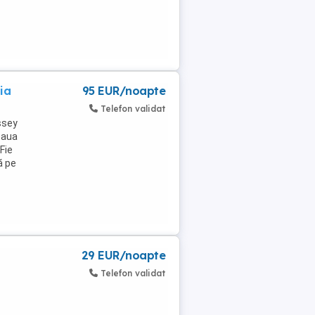
ia
95 EUR/noapte
Telefon validat
ssey
eaua
Fie
ă pe
29 EUR/noapte
Telefon validat