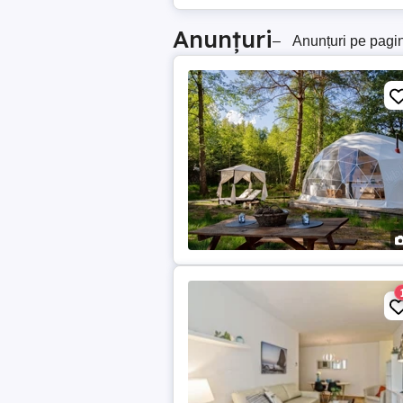
Anunțuri
–
Anunțuri pe pagi