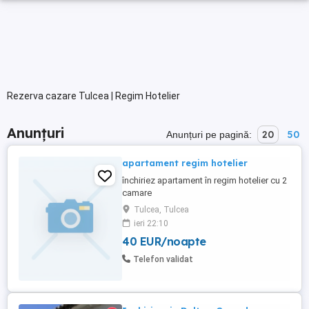
Rezerva cazare Tulcea | Regim Hotelier
Anunțuri
20
50
Anunțuri pe pagină:
apartament regim hotelier
închiriez apartament în regim hotelier cu 2
camare
Tulcea, Tulcea
ieri 22:10
40 EUR/noapte
Telefon validat