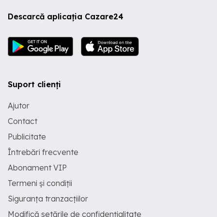
Descarcă aplicația Cazare24
Suport clienți
Ajutor
Contact
Publicitate
Întrebări frecvente
Abonament VIP
Termeni și condiții
Siguranța tranzacțiilor
Modifică setările de confidențialitate