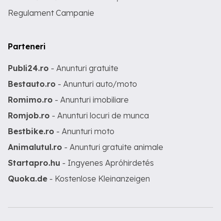
Regulament Campanie
Parteneri
Publi24.ro
- Anunturi gratuite
Bestauto.ro
- Anunturi auto/moto
Romimo.ro
- Anunturi imobiliare
Romjob.ro
- Anunturi locuri de munca
Bestbike.ro
- Anunturi moto
Animalutul.ro
- Anunturi gratuite animale
Startapro.hu
- Ingyenes Apróhirdetés
Quoka.de
- Kostenlose Kleinanzeigen