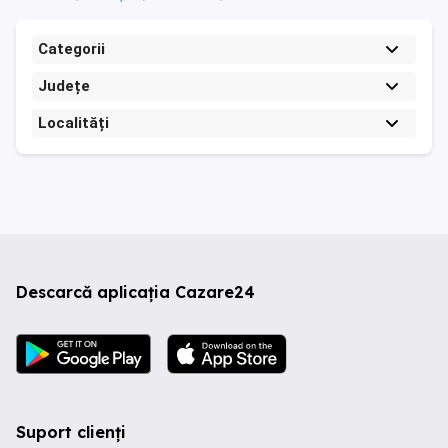
Categorii
Județe
Localități
Descarcă aplicația Cazare24
Suport clienți