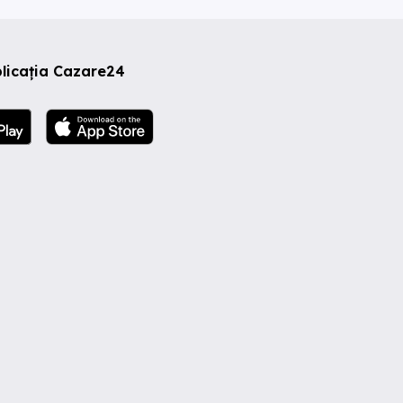
licația Cazare24