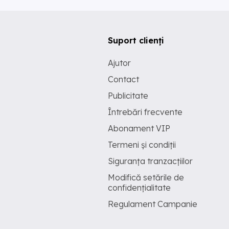
Suport clienți
Ajutor
Contact
Publicitate
Întrebări frecvente
Abonament VIP
Termeni și condiții
Siguranța tranzacțiilor
Modifică setările de
confidențialitate
Regulament Campanie