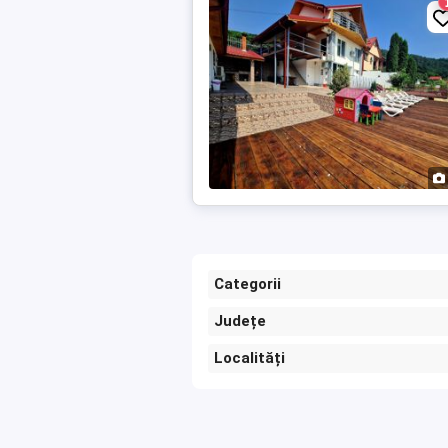
Categorii
Județe
Localități