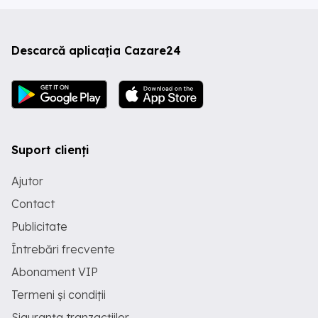
Descarcă aplicația Cazare24
Suport clienți
Ajutor
Contact
Publicitate
Întrebări frecvente
Abonament VIP
Termeni și condiții
Siguranța tranzacțiilor