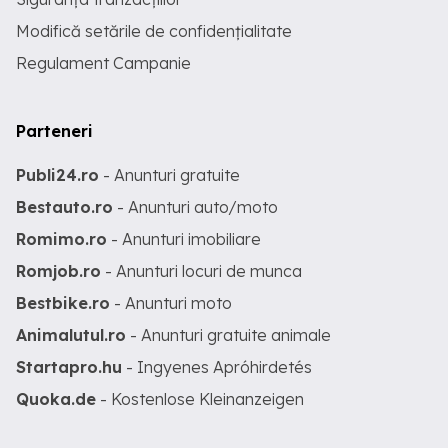
Modifică setările de confidențialitate
Regulament Campanie
Parteneri
Publi24.ro
- Anunturi gratuite
Bestauto.ro
- Anunturi auto/moto
Romimo.ro
- Anunturi imobiliare
Romjob.ro
- Anunturi locuri de munca
Bestbike.ro
- Anunturi moto
Animalutul.ro
- Anunturi gratuite animale
Startapro.hu
- Ingyenes Apróhirdetés
Quoka.de
- Kostenlose Kleinanzeigen