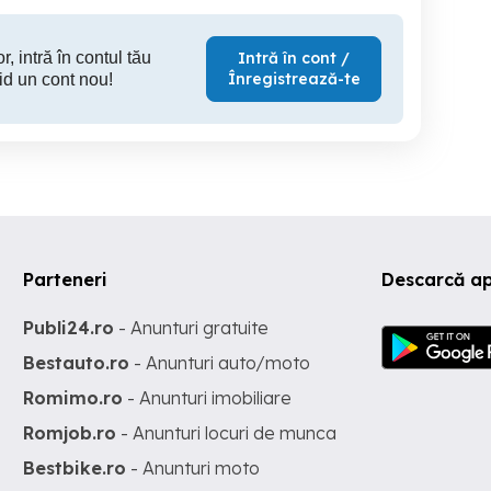
r, intră în contul tău
Intră în cont /
Înregistrează-te
id un cont nou!
Parteneri
Descarcă ap
Publi24.ro
- Anunturi gratuite
Bestauto.ro
- Anunturi auto/moto
Romimo.ro
- Anunturi imobiliare
Romjob.ro
- Anunturi locuri de munca
Bestbike.ro
- Anunturi moto