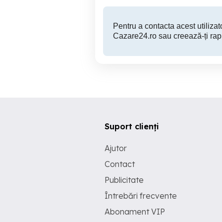
Pentru a contacta acest utilizato
Cazare24.ro sau creează-ți rap
Suport clienți
Ajutor
Contact
Publicitate
Întrebări frecvente
Abonament VIP