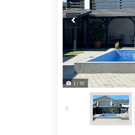
1
/ 10