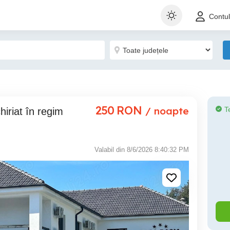
Contu
250
RON
/ noapte
T
Valabil din 8/6/2026 8:40:32 PM