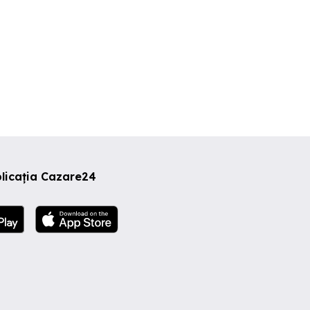
licația Cazare24