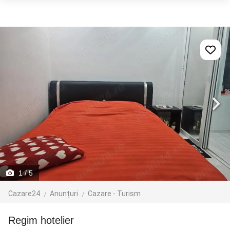
1
/ 5
Cazare24
Anunțuri
Cazare - Turism
regim hotelier