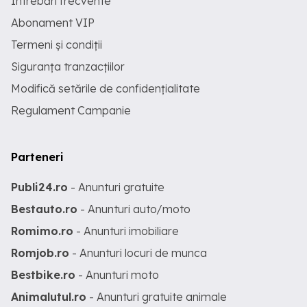
Întrebări frecvente
Abonament VIP
Termeni și condiții
Siguranța tranzacțiilor
Modifică setările de confidențialitate
Regulament Campanie
Parteneri
Publi24.ro
- Anunturi gratuite
Bestauto.ro
- Anunturi auto/moto
Romimo.ro
- Anunturi imobiliare
Romjob.ro
- Anunturi locuri de munca
Bestbike.ro
- Anunturi moto
Animalutul.ro
- Anunturi gratuite animale