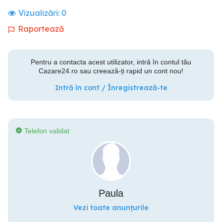
Vizualizări:
0
Raportează
Pentru a contacta acest utilizator, intră în contul tău
Cazare24.ro sau creează-ți rapid un cont nou!
Intră în cont / Înregistrează-te
Telefon validat
Paula
Vezi toate anunțurile