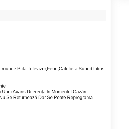
crounde,Plita,Televizor,Feon,Cafetiera,Suport Intins
nie
 Unui Avans Diferența In Momentul Cazării
 Nu Se Returnează Dar Se Poate Reprograma