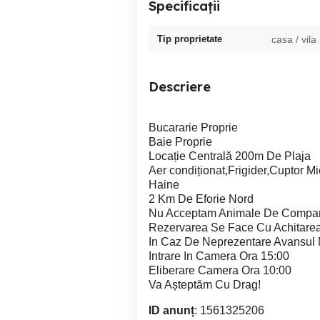
Specificații
Tip proprietate
casa / vila
Descriere
Bucararie Proprie
Baie Proprie
Locație Centrală 200m De Plaja
Aer condiționat,Frigider,Cuptor Mi
Haine
2 Km De Eforie Nord
Nu Acceptam Animale De Compa
Rezervarea Se Face Cu Achitarea
In Caz De Neprezentare Avansul
Intrare In Camera Ora 15:00
Eliberare Camera Ora 10:00
Va Așteptăm Cu Drag!
ID anunț
: 1561325206