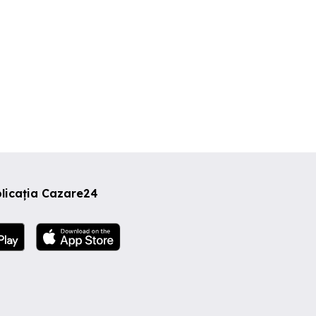
licația Cazare24