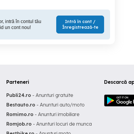
r, intră în contul tău
Intră în cont /
Înregistrează-te
id un cont nou!
Parteneri
Descarcă ap
Publi24.ro
- Anunturi gratuite
Bestauto.ro
- Anunturi auto/moto
Romimo.ro
- Anunturi imobiliare
Romjob.ro
- Anunturi locuri de munca
Bestbike.ro
- Anunturi moto