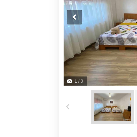
1
/ 9