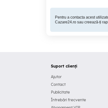
Pentru a contacta acest utilizato
Cazare24.ro sau creează-ți rap
Suport clienți
Ajutor
Contact
Publicitate
Întrebări frecvente
Abonament VIP