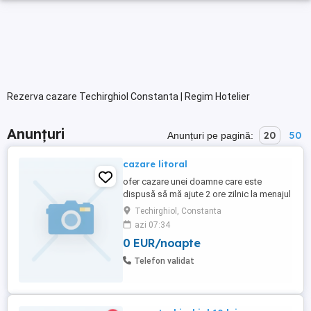
Rezerva cazare Techirghiol Constanta | Regim Hotelier
Anunțuri
20
50
Anunțuri pe pagină:
cazare litoral
ofer cazare unei doamne care este
dispusă să mă ajute 2 ore zilnic la menajul
casei
Techirghiol, Constanta
azi 07:34
0 EUR/noapte
Telefon validat