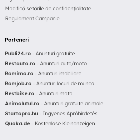
Modifică setările de confidențialitate
Regulament Campanie
Parteneri
Publi24.ro
- Anunturi gratuite
Bestauto.ro
- Anunturi auto/moto
Romimo.ro
- Anunturi imobiliare
Romjob.ro
- Anunturi locuri de munca
Bestbike.ro
- Anunturi moto
Animalutul.ro
- Anunturi gratuite animale
Startapro.hu
- Ingyenes Apróhirdetés
Quoka.de
- Kostenlose Kleinanzeigen