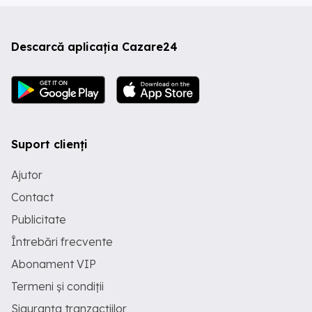
Descarcă aplicația Cazare24
Suport clienți
Ajutor
Contact
Publicitate
Întrebări frecvente
Abonament VIP
Termeni și condiții
Siguranța tranzacțiilor