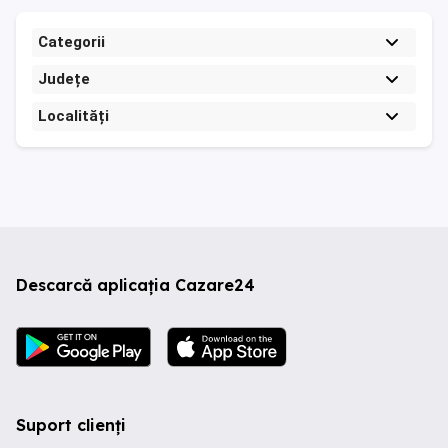
Categorii
Județe
Localități
Descarcă aplicația Cazare24
Suport clienți