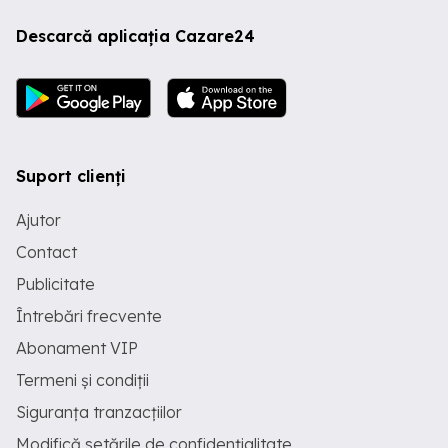
Descarcă aplicația Cazare24
Suport clienți
Ajutor
Contact
Publicitate
Întrebări frecvente
Abonament VIP
Termeni și condiții
Siguranța tranzacțiilor
Modifică setările de confidențialitate