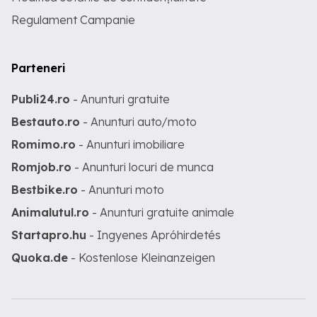
Regulament Campanie
Parteneri
Publi24.ro
- Anunturi gratuite
Bestauto.ro
- Anunturi auto/moto
Romimo.ro
- Anunturi imobiliare
Romjob.ro
- Anunturi locuri de munca
Bestbike.ro
- Anunturi moto
Animalutul.ro
- Anunturi gratuite animale
Startapro.hu
- Ingyenes Apróhirdetés
Quoka.de
- Kostenlose Kleinanzeigen