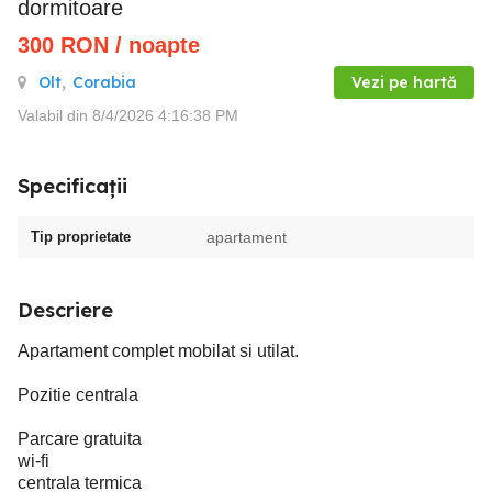
dormitoare
300
RON
/ noapte
Olt
,
Corabia
Vezi pe hartă
Valabil din 8/4/2026 4:16:38 PM
Specificații
Tip proprietate
apartament
Descriere
Apartament complet mobilat si utilat.
Pozitie centrala
Parcare gratuita
wi-fi
centrala termica