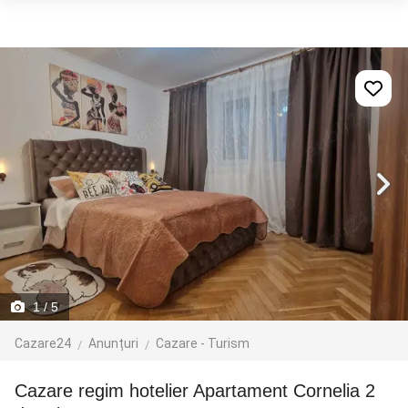
1
/ 5
Cazare24
Anunțuri
Cazare - Turism
cazare regim hotelier Apartament Cornelia 2