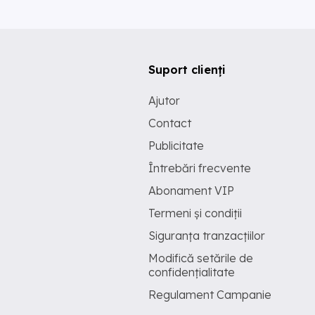
Suport clienți
Ajutor
Contact
Publicitate
Întrebări frecvente
Abonament VIP
Termeni și condiții
Siguranța tranzacțiilor
Modifică setările de
confidențialitate
Regulament Campanie