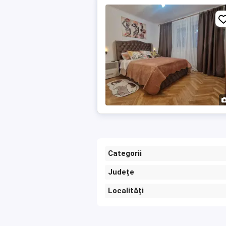
Categorii
Județe
Localități