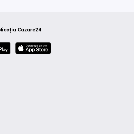
licația Cazare24