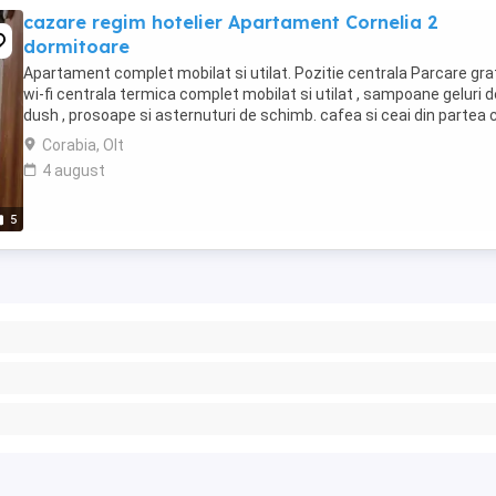
cazare regim hotelier Apartament Cornelia 2
dormitoare
Apartament complet mobilat si utilat. Pozitie centrala Parcare gra
wi-fi centrala termica complet mobilat si utilat , sampoane geluri d
dush , prosoape si asternuturi de schimb. cafea si ceai din partea 
Corabia, Olt
4 august
5