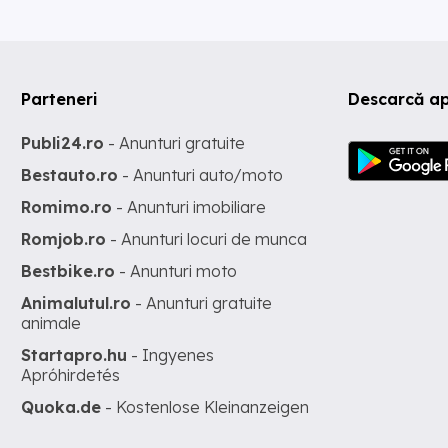
Parteneri
Descarcă ap
Publi24.ro
- Anunturi gratuite
Bestauto.ro
- Anunturi auto/moto
Romimo.ro
- Anunturi imobiliare
Romjob.ro
- Anunturi locuri de munca
Bestbike.ro
- Anunturi moto
Animalutul.ro
- Anunturi gratuite
animale
Startapro.hu
- Ingyenes
Apróhirdetés
Quoka.de
- Kostenlose Kleinanzeigen