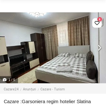
8
1
/ 5
Cazare24
Anunțuri
Cazare - Turism
Cazare :Garsoniera regim hotelier Slatina