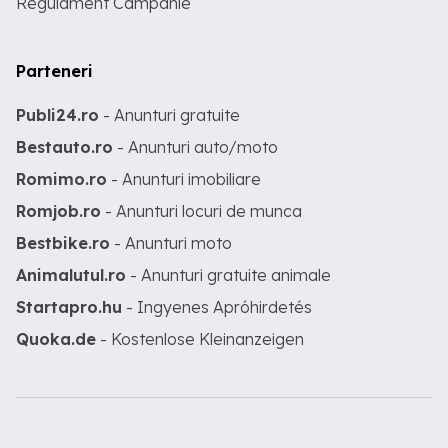
Regulament Campanie
Parteneri
Publi24.ro
- Anunturi gratuite
Bestauto.ro
- Anunturi auto/moto
Romimo.ro
- Anunturi imobiliare
Romjob.ro
- Anunturi locuri de munca
Bestbike.ro
- Anunturi moto
Animalutul.ro
- Anunturi gratuite animale
Startapro.hu
- Ingyenes Apróhirdetés
Quoka.de
- Kostenlose Kleinanzeigen