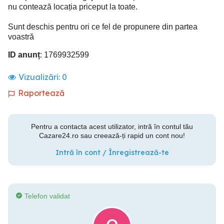
nu contează locația priceput la toate.
Sunt deschis pentru ori ce fel de propunere din partea
voastră
ID anunț
: 1769932599
Vizualizări:
0
Raportează
Pentru a contacta acest utilizator, intră în contul tău
Cazare24.ro sau creează-ți rapid un cont nou!
Intră în cont / Înregistrează-te
Telefon validat