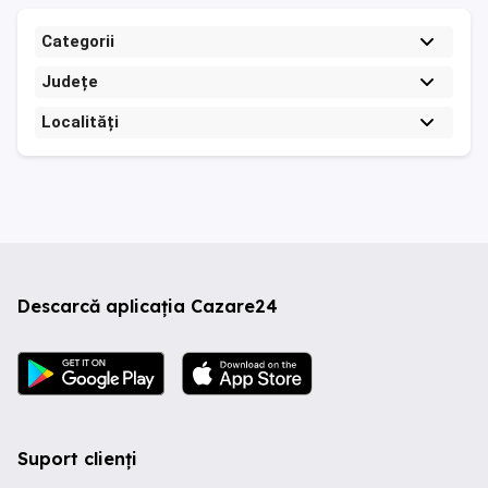
Categorii
Județe
Localități
Descarcă aplicația Cazare24
Suport clienți