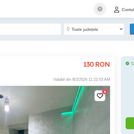
Contu
130
RON
T
Valabil din 8/2/2026 11:22:03 AM
6