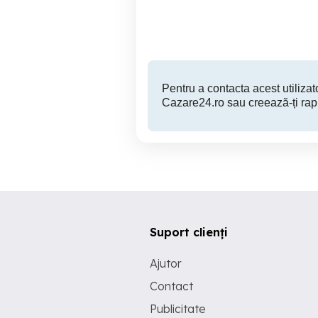
Braila
20 EUR
Pentru a contacta acest utilizato
Cazare24.ro sau creează-ți rap
Suport clienți
Ajutor
Contact
Publicitate