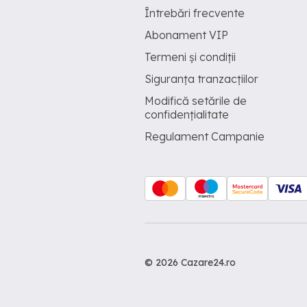
Întrebări frecvente
Abonament VIP
Termeni și condiții
Siguranța tranzacțiilor
Modifică setările de
confidențialitate
Regulament Campanie
© 2026 Cazare24.ro