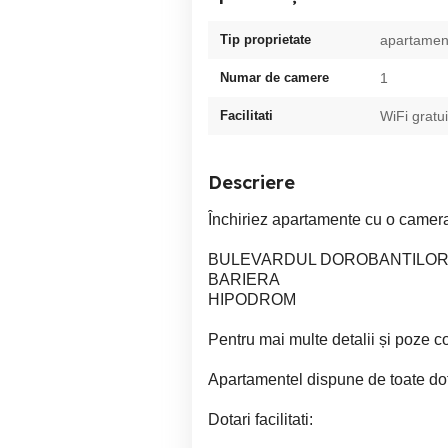
Tip proprietate
apartamen
Numar de camere
1
Facilitati
WiFi gratui
Descriere
Închiriez apartamente cu o camera 
BULEVARDUL DOROBANTILO
BARIERA
HIPODROM
Pentru mai multe detalii și poze co
Apartamentel dispune de toate dot
Dotari facilitati: