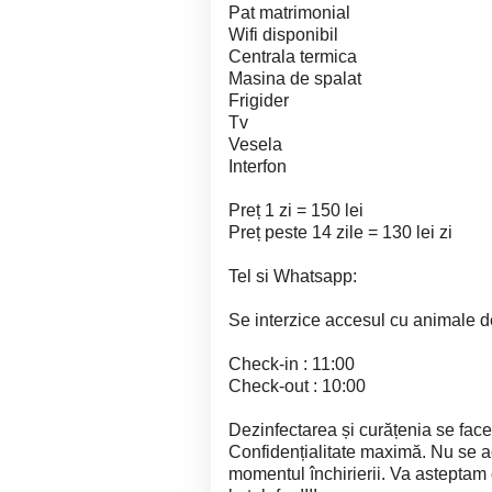
Pat matrimonial
Wifi disponibil
Centrala termica
Masina de spalat
Frigider
Tv
Vesela
Interfon
Preț 1 zi = 150 lei
Preț peste 14 zile = 130 lei zi
Tel si Whatsapp:
Se interzice accesul cu animale d
Check-in : 11:00
Check-out : 10:00
Dezinfectarea și curățenia se face 
Confidențialitate maximă. Nu se a
momentul închirierii. Va asteptam c