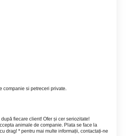
e companie si petreceri private.
după fiecare client! Ofer și cer seriozitate!
ccepta animale de companie. Plata se face la
u drag! * pentru mai multe informații, contactați-ne