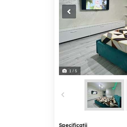
1
/ 5
Specificații