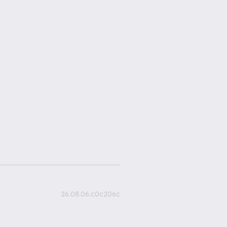
26.08.06.c0c206c