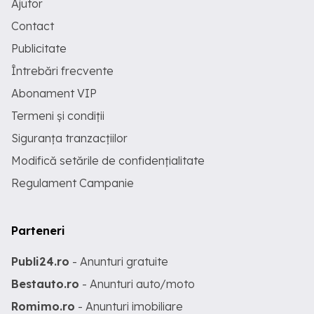
Ajutor
Contact
Publicitate
Întrebări frecvente
Abonament VIP
Termeni și condiții
Siguranța tranzacțiilor
Modifică setările de confidențialitate
Regulament Campanie
Parteneri
Publi24.ro
- Anunturi gratuite
Bestauto.ro
- Anunturi auto/moto
Romimo.ro
- Anunturi imobiliare