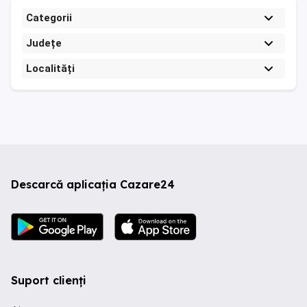
Categorii
Județe
Localități
Descarcă aplicația Cazare24
Suport clienți