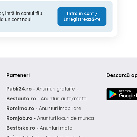
r, intră în contul tău
Intră în cont /
Înregistrează-te
id un cont nou!
Parteneri
Descarcă ap
Publi24.ro
- Anunturi gratuite
Bestauto.ro
- Anunturi auto/moto
Romimo.ro
- Anunturi imobiliare
Romjob.ro
- Anunturi locuri de munca
Bestbike.ro
- Anunturi moto