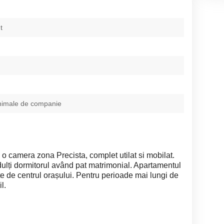
t
nimale de companie
 o camera zona Precista, complet utilat si mobilat.
ulți dormitorul având pat matrimonial. Apartamentul
ute de centrul orașului. Pentru perioade mai lungi de
l.