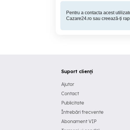
Pentru a contacta acest utilizato
Cazare24.ro sau creează-ți rap
Suport clienți
Ajutor
Contact
Publicitate
Întrebări frecvente
Abonament VIP