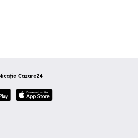
licația Cazare24