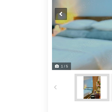
1
/ 5