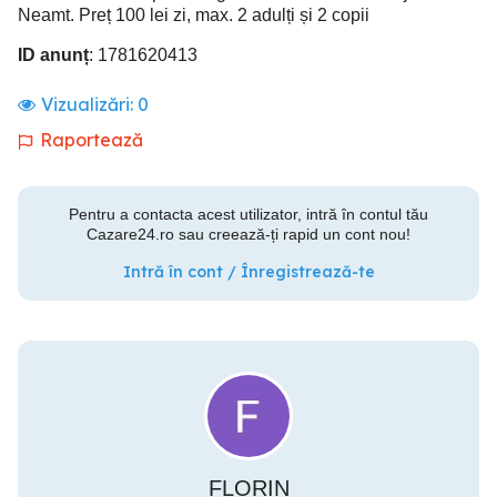
Neamt. Preț 100 lei zi, max. 2 adulți și 2 copii
ID anunț
: 1781620413
Vizualizări:
0
Raportează
Pentru a contacta acest utilizator, intră în contul tău
Cazare24.ro sau creează-ți rapid un cont nou!
Intră în cont / Înregistrează-te
FLORIN