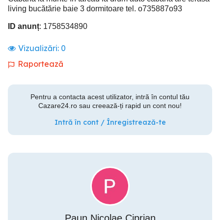
living bucătărie baie 3 dormitoare tel. o735887o93
ID anunț
: 1758534890
Vizualizări:
0
Raportează
Pentru a contacta acest utilizator, intră în contul tău
Cazare24.ro sau creează-ți rapid un cont nou!
Intră în cont / Înregistrează-te
Paun Nicolae Ciprian