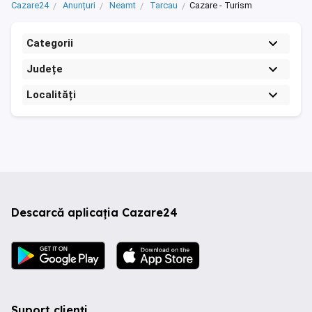
Cazare24
Anunțuri
Neamt
Tarcau
Cazare - Turism
Categorii
Județe
Localități
Descarcă aplicația Cazare24
Suport clienți