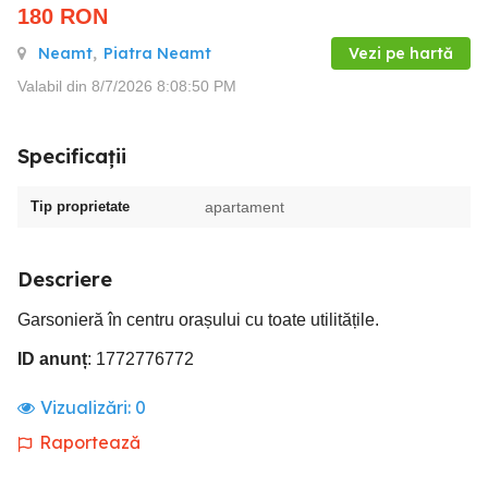
180
RON
Neamt
,
Piatra Neamt
Vezi pe hartă
Valabil din 8/7/2026 8:08:50 PM
Specificații
Tip proprietate
apartament
Descriere
Garsonieră în centru orașului cu toate utilitățile.
ID anunț
: 1772776772
Vizualizări:
0
Raportează