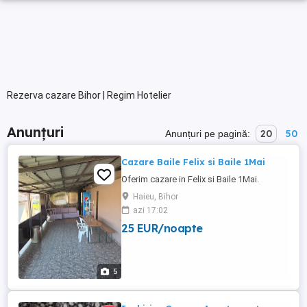
Rezerva cazare Bihor | Regim Hotelier
Anunțuri
20
50
Anunțuri pe pagină:
Cazare Baile Felix si Baile 1Mai
Oferim cazare in Felix si Baile 1Mai.
Haieu, Bihor
azi 17:02
25 EUR/noapte
5