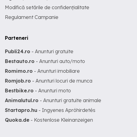
Modifică setările de confidențialitate
Regulament Campanie
Parteneri
Publi24.ro
- Anunturi gratuite
Bestauto.ro
- Anunturi auto/moto
Romimo.ro
- Anunturi imobiliare
Romjob.ro
- Anunturi locuri de munca
Bestbike.ro
- Anunturi moto
Animalutul.ro
- Anunturi gratuite animale
Startapro.hu
- Ingyenes Apróhirdetés
Quoka.de
- Kostenlose Kleinanzeigen