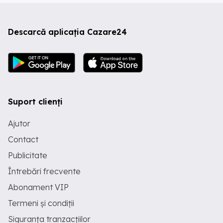
Descarcă aplicația Cazare24
Suport clienți
Ajutor
Contact
Publicitate
Întrebări frecvente
Abonament VIP
Termeni și condiții
Siguranța tranzacțiilor