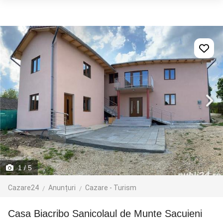
1
/ 5
Cazare24
Anunțuri
Cazare - Turism
Casa Biacribo Sanicolaul de Munte Sacuieni