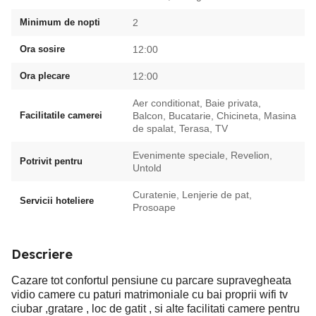
Minimum de nopti
2
Ora sosire
12:00
Ora plecare
12:00
Aer conditionat, Baie privata,
Facilitatile camerei
Balcon, Bucatarie, Chicineta, Masina
de spalat, Terasa, TV
Evenimente speciale, Revelion,
Potrivit pentru
Untold
Curatenie, Lenjerie de pat,
Servicii hoteliere
Prosoape
Descriere
Cazare tot confortul pensiune cu parcare supravegheata
vidio camere cu paturi matrimoniale cu bai proprii wifi tv
ciubar ,gratare , loc de gatit , si alte facilitati camere pentru