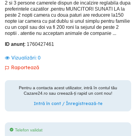
2 si 3 persone camerele dispun de incalzire reglabila dupa
preferintele cazatilor .pentru MUNCITORI SUNATI LA la
peste 2 nopti camera cu doua paturi are reducere la150
nopte iar camera cu pat dublu si unul simplu pentru familie
cu un copil sau doi va fi 200 roni la sejurul de peste 2
noptii . atentie nu acceptam animale de companie ...
ID anunț
: 1760427461
Vizualizări:
0
Raportează
Pentru a contacta acest utilizator, intră în contul tău
Cazare24.ro sau creează-ți rapid un cont nou!
Intră în cont / Înregistrează-te
Telefon validat