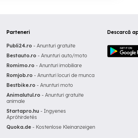
Parteneri
Descarcă ap
Publi24.ro
- Anunturi gratuite
Bestauto.ro
- Anunturi auto/moto
Romimo.ro
- Anunturi imobiliare
Romjob.ro
- Anunturi locuri de munca
Bestbike.ro
- Anunturi moto
Animalutul.ro
- Anunturi gratuite
animale
Startapro.hu
- Ingyenes
Apróhirdetés
Quoka.de
- Kostenlose Kleinanzeigen