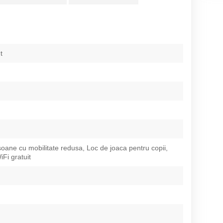
t
oane cu mobilitate redusa, Loc de joaca pentru copii,
iFi gratuit