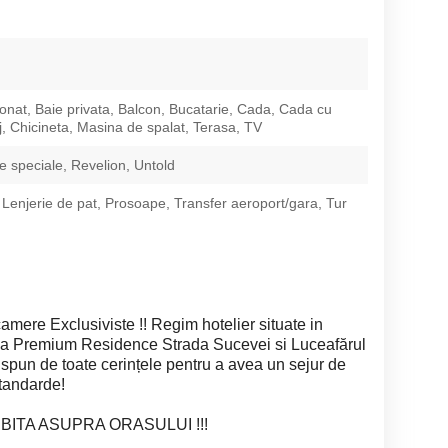
ionat, Baie privata, Balcon, Bucatarie, Cada, Cada cu
, Chicineta, Masina de spalat, Terasa, TV
 speciale, Revelion, Untold
 Lenjerie de pat, Prosoape, Transfer aeroport/gara, Tur
mere Exclusiviste !! Regim hotelier situate in
a Premium Residence Strada Sucevei si Luceafărul
spun de toate cerințele pentru a avea un sejur de
standarde!
BITA ASUPRA ORASULUI !!!