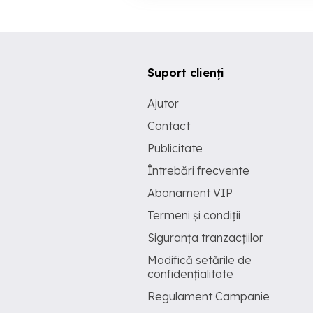
Suport clienți
Ajutor
Contact
Publicitate
Întrebări frecvente
Abonament VIP
Termeni și condiții
Siguranța tranzacțiilor
Modifică setările de
confidențialitate
Regulament Campanie