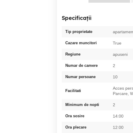
Specificații
Tip proprietate
apartamen
Cazare muncitori
True
Regiune
apuseni
Numar de camere
2
Numar persoane
10
Acces pers
Facilitati
Parcare, W
Minimum de nopti
2
Ora sosire
14:00
Ora plecare
12:00