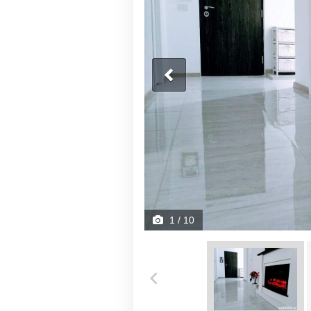
1
/ 10