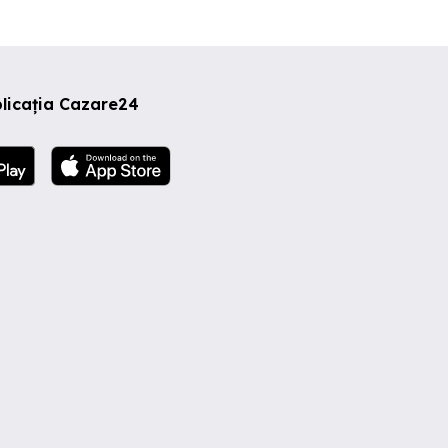
licația Cazare24