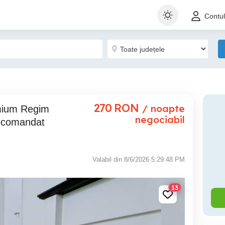
Contu
270
RON
/ noapte
negociabil
Decomandat
Valabil din 8/6/2026 5:29:48 PM
13