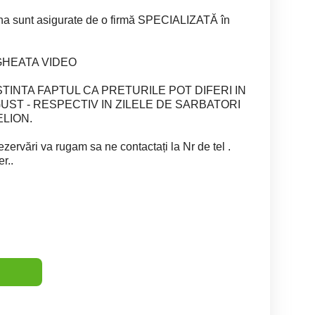
a sunt asigurate de o firmă SPECIALIZATĂ în
HEATA VIDEO
TINTA FAPTUL CA PRETURILE POT DIFERI IN
UGUST - RESPECTIV IN ZILELE DE SARBATORI
ELION.
ezervări va rugam sa ne contactați la Nr de tel .
r..