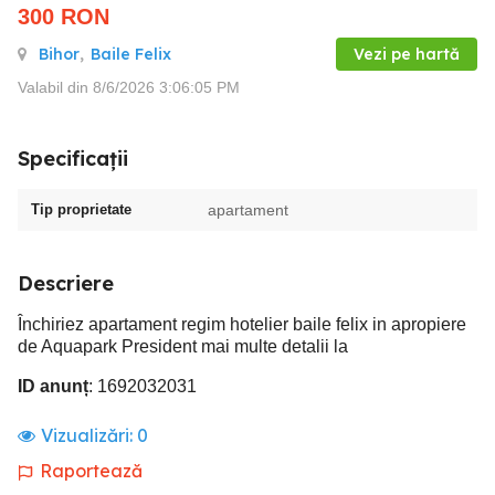
300
RON
Bihor
,
Baile Felix
Vezi pe hartă
Valabil din 8/6/2026 3:06:05 PM
Specificații
Tip proprietate
apartament
Descriere
Închiriez apartament regim hotelier baile felix in apropiere
de Aquapark President mai multe detalii la
ID anunț
: 1692032031
Vizualizări:
0
Raportează