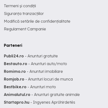
Termeni și condiții
Siguranța tranzacțiilor
Modifică setările de confidențialitate
Regulament Campanie
Parteneri
Publi24.ro
- Anunturi gratuite
Bestauto.ro
- Anunturi auto/moto
Romimo.ro
- Anunturi imobiliare
Romjob.ro
- Anunturi locuri de munca
Bestbike.ro
- Anunturi moto
Animalutul.ro
- Anunturi gratuite animale
Startapro.hu
- Ingyenes Apróhirdetés