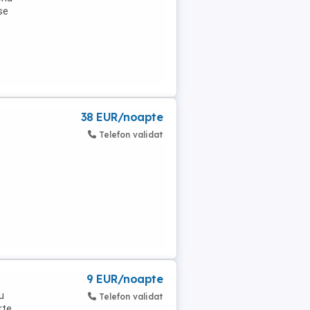
se
38 EUR/noapte
Telefon validat
9 EUR/noapte
u
Telefon validat
rte