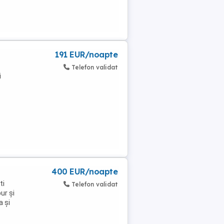
191 EUR/noapte
Telefon validat
i
400 EUR/noapte
ti
Telefon validat
ur și
a și