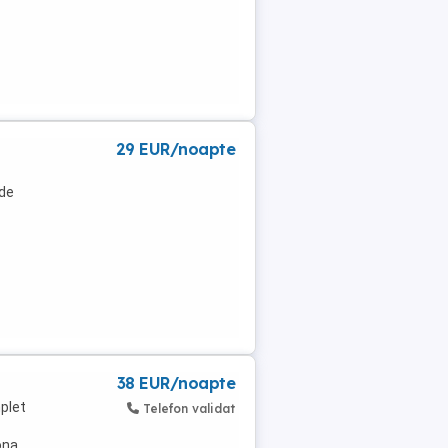
29 EUR/noapte
 de
38 EUR/noapte
plet
Telefon validat
ona