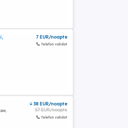
i,
7 EUR/noapte
Telefon validat
38 EUR/noapte
57 EUR/noapte
aie,
Telefon validat