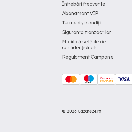
Întrebări frecvente
Abonament VIP
Termeni și condiții
Siguranța tranzacțiilor
Modifică setările de
confidențialitate
Regulament Campanie
© 2026 Cazare24.ro