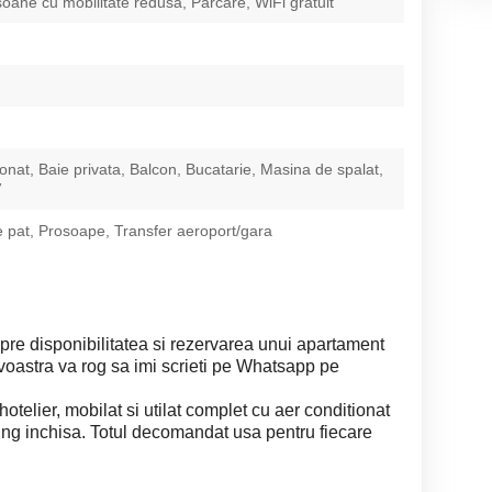
oane cu mobilitate redusa, Parcare, WiFi gratuit
ionat, Baie privata, Balcon, Bucatarie, Masina de spalat,
V
e pat, Prosoape, Transfer aeroport/gara
pre disponibilitatea si rezervarea unui apartament
oastra va rog sa imi scrieti pe Whatsapp pe
elier, mobilat si utilat complet cu aer conditionat
ving inchisa. Totul decomandat usa pentru fiecare