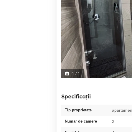
1
/ 1
Specificații
Tip proprietate
apartamen
Numar de camere
2