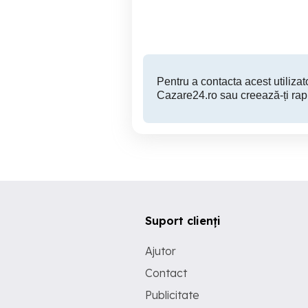
200 RON
Pentru a contacta acest utilizato
Cazare24.ro sau creează-ți rap
Suport clienți
Ajutor
Contact
Publicitate