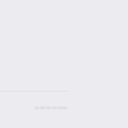
26.08.06.c0c206c