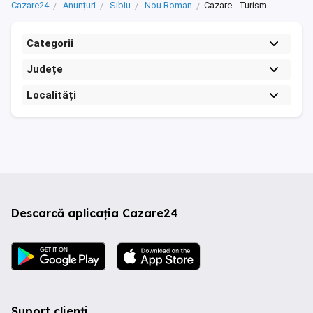
Cazare24
Anunțuri
Sibiu
Nou Roman
Cazare - Turism
Categorii
Județe
Localități
Descarcă aplicația Cazare24
Suport clienți