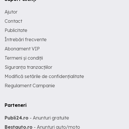
Ajutor
Contact
Publicitate
Întrebări frecvente
Abonament VIP
Termeni și condiții
Siguranța tranzacțiilor
Modifică setările de confidențialitate
Regulament Campanie
Parteneri
Publi24.ro
- Anunturi gratuite
Bestauto.ro
- Anunturi auto/moto