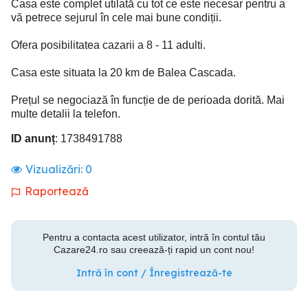
Casa este complet utilată cu tot ce este necesar pentru a
vă petrece sejurul în cele mai bune condiții.
Ofera posibilitatea cazarii a 8 - 11 adulti.
Casa este situata la 20 km de Balea Cascada.
Prețul se negociază în funcție de de perioada dorită. Mai
multe detalii la telefon.
ID anunț
: 1738491788
Vizualizări:
0
Raportează
Pentru a contacta acest utilizator, intră în contul tău
Cazare24.ro sau creează-ți rapid un cont nou!
Intră în cont / Înregistrează-te