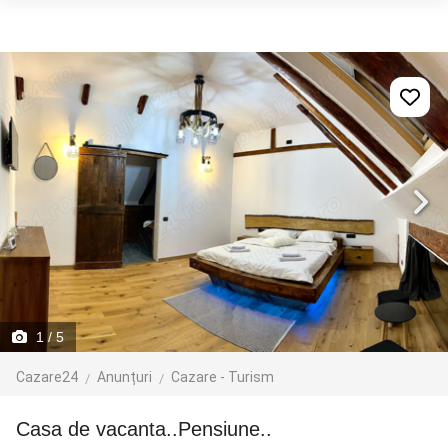
1
/ 5
Cazare24
Anunțuri
Cazare - Turism
Casa de vacanta..Pensiune..