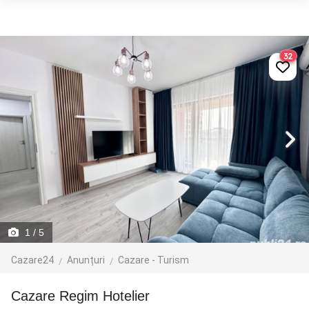
32
1
/ 5
Cazare24
Anunțuri
Cazare - Turism
Cazare Regim Hotelier