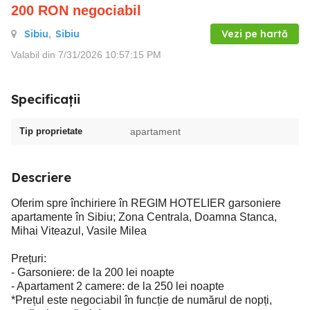
200
RON
negociabil
Sibiu
,
Sibiu
Vezi pe hartă
Valabil din 7/31/2026 10:57:15 PM
Specificații
Tip proprietate
apartament
Descriere
Oferim spre închiriere în REGIM HOTELIER garsoniere
apartamente în Sibiu; Zona Centrala, Doamna Stanca,
Mihai Viteazul, Vasile Milea
Prețuri:
- Garsoniere: de la 200 lei noapte
- Apartament 2 camere: de la 250 lei noapte
*Prețul este negociabil în funcție de numărul de nopți,