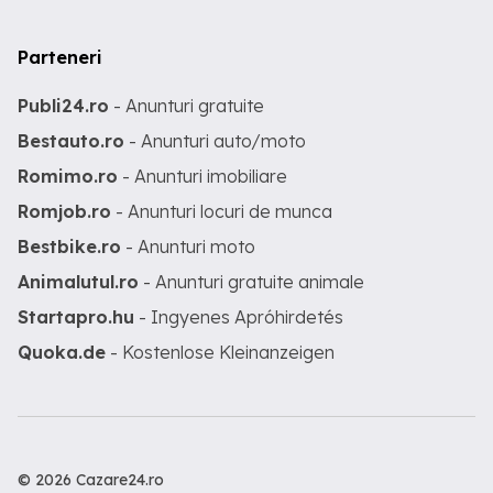
Parteneri
Publi24.ro
- Anunturi gratuite
Bestauto.ro
- Anunturi auto/moto
Romimo.ro
- Anunturi imobiliare
Romjob.ro
- Anunturi locuri de munca
Bestbike.ro
- Anunturi moto
Animalutul.ro
- Anunturi gratuite animale
Startapro.hu
- Ingyenes Apróhirdetés
Quoka.de
- Kostenlose Kleinanzeigen
© 2026 Cazare24.ro