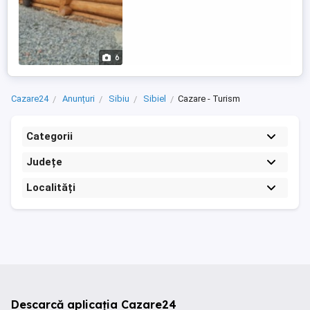
6
Cazare24
Anunțuri
Sibiu
Sibiel
Cazare - Turism
Categorii
Județe
Localități
Descarcă aplicația Cazare24