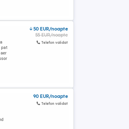
50 EUR/noapte
55 EUR/noapte
na
Telefon validat
 pat
 aer
ssor
90 EUR/noapte
Telefon validat
nd