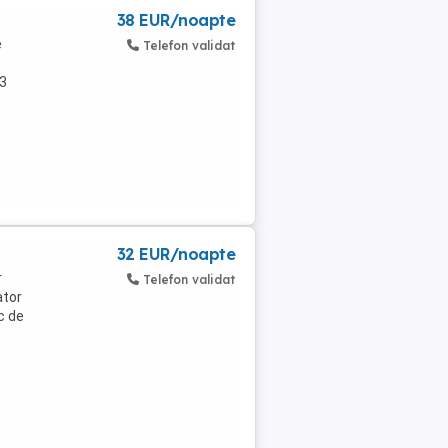
38 EUR/noapte
e
Telefon validat
 3
32 EUR/noapte
r
Telefon validat
ator
c de