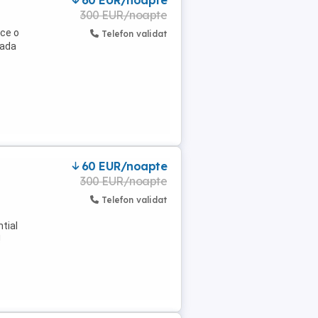
60 EUR/noapte
300 EUR/noapte
ace o
Telefon validat
rada
60 EUR/noapte
300 EUR/noapte
Telefon validat
tial
!