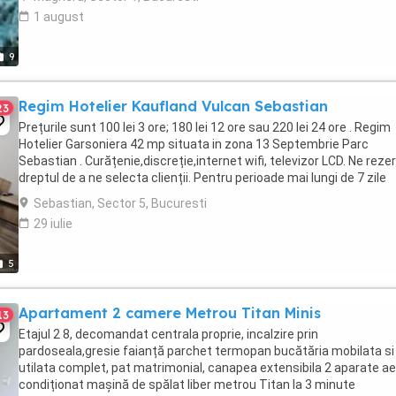
1 august
9
Regim Hotelier Kaufland Vulcan Sebastian
23
Prețurile sunt 100 lei 3 ore; 180 lei 12 ore sau 220 lei 24 ore . Regim
Hotelier Garsoniera 42 mp situata in zona 13 Septembrie Parc
Sebastian . Curățenie,discreție,internet wifi, televizor LCD. Ne rez
dreptul de a ne selecta clienții. Pentru perioade mai lungi de 7 zile
preturile sunt negociabile ...
Sebastian, Sector 5, Bucuresti
29 iulie
5
Apartament 2 camere Metrou Titan Minis
13
Etajul 2 8, decomandat centrala proprie, incalzire prin
pardoseala,gresie faianță parchet termopan bucătăria mobilata si
utilata complet, pat matrimonial, canapea extensibila 2 aparate ae
condiționat mașină de spălat liber metrou Titan la 3 minute