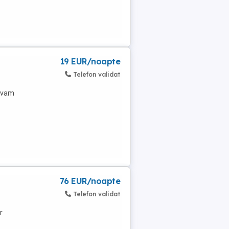
19 EUR/noapte
Telefon validat
ervam
76 EUR/noapte
Telefon validat
r