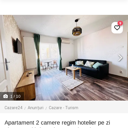
9
1
/ 10
Cazare24
Anunțuri
Cazare - Turism
Apartament 2 camere regim hotelier pe zi