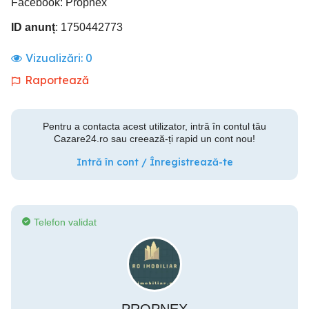
Facebook: Propnex
ID anunț
: 1750442773
Vizualizări:
0
Raportează
Pentru a contacta acest utilizator, intră în contul tău
Cazare24.ro sau creează-ți rapid un cont nou!
Intră în cont / Înregistrează-te
Telefon validat