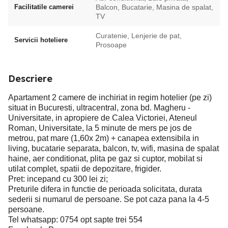
Facilitatile camerei
Balcon, Bucatarie, Masina de spalat,
TV
Curatenie, Lenjerie de pat,
Servicii hoteliere
Prosoape
Descriere
Apartament 2 camere de inchiriat in regim hotelier (pe zi)
situat in Bucuresti, ultracentral, zona bd. Magheru -
Universitate, in apropiere de Calea Victoriei, Ateneul
Roman, Universitate, la 5 minute de mers pe jos de
metrou, pat mare (1,60x 2m) + canapea extensibila in
living, bucatarie separata, balcon, tv, wifi, masina de spalat
haine, aer conditionat, plita pe gaz si cuptor, mobilat si
utilat complet, spatii de depozitare, frigider.
Pret: incepand cu 300 lei zi;
Preturile difera in functie de perioada solicitata, durata
sederii si numarul de persoane. Se pot caza pana la 4-5
persoane.
Tel whatsapp: 0754 opt sapte trei 554