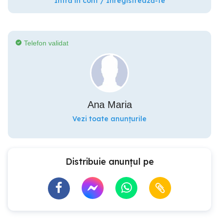
Intră în cont / Înregistrează-te
Telefon validat
Ana Maria
Vezi toate anunțurile
Distribuie anunțul pe