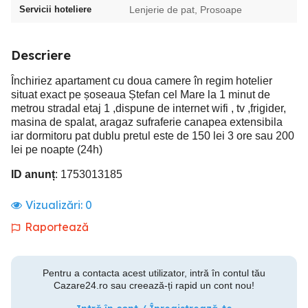
Servicii hoteliere
Lenjerie de pat, Prosoape
Descriere
Închiriez apartament cu doua camere în regim hotelier
situat exact pe șoseaua Ștefan cel Mare la 1 minut de
metrou stradal etaj 1 ,dispune de internet wifi , tv ,frigider,
masina de spalat, aragaz sufraferie canapea extensibila
iar dormitoru pat dublu pretul este de 150 lei 3 ore sau 200
lei pe noapte (24h)
ID anunț
: 1753013185
Vizualizări:
0
Raportează
Pentru a contacta acest utilizator, intră în contul tău
Cazare24.ro sau creează-ți rapid un cont nou!