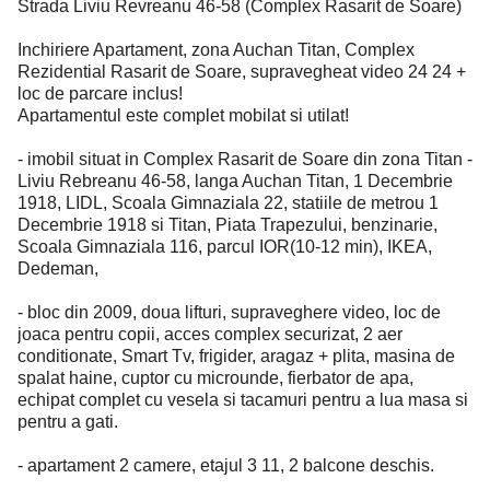
Strada Liviu Revreanu 46-58 (Complex Rasarit de Soare)
Inchiriere Apartament, zona Auchan Titan, Complex
Rezidential Rasarit de Soare, supravegheat video 24 24 +
loc de parcare inclus!
Apartamentul este complet mobilat si utilat!
- imobil situat in Complex Rasarit de Soare din zona Titan -
Liviu Rebreanu 46-58, langa Auchan Titan, 1 Decembrie
1918, LIDL, Scoala Gimnaziala 22, statiile de metrou 1
Decembrie 1918 si Titan, Piata Trapezului, benzinarie,
Scoala Gimnaziala 116, parcul IOR(10-12 min), IKEA,
Dedeman,
- bloc din 2009, doua lifturi, supraveghere video, loc de
joaca pentru copii, acces complex securizat, 2 aer
conditionate, Smart Tv, frigider, aragaz + plita, masina de
spalat haine, cuptor cu microunde, fierbator de apa,
echipat complet cu vesela si tacamuri pentru a lua masa si
pentru a gati.
- apartament 2 camere, etajul 3 11, 2 balcone deschis.