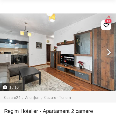
13
1
/ 10
Cazare24
Anunțuri
Cazare - Turism
Regim Hotelier - Apartament 2 camere