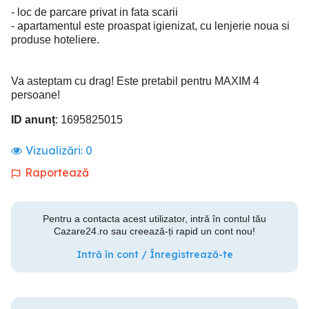
- loc de parcare privat in fata scarii
- apartamentul este proaspat igienizat, cu lenjerie noua si
produse hoteliere.
Va asteptam cu drag! Este pretabil pentru MAXIM 4
persoane!
ID anunț
: 1695825015
Vizualizări:
0
Raportează
Pentru a contacta acest utilizator, intră în contul tău
Cazare24.ro sau creează-ți rapid un cont nou!
Intră în cont / Înregistrează-te