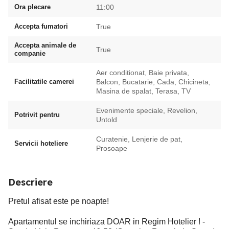
Ora plecare
11:00
Accepta fumatori
True
Accepta animale de
True
companie
Aer conditionat, Baie privata,
Facilitatile camerei
Balcon, Bucatarie, Cada, Chicineta,
Masina de spalat, Terasa, TV
Evenimente speciale, Revelion,
Potrivit pentru
Untold
Curatenie, Lenjerie de pat,
Servicii hoteliere
Prosoape
Descriere
Pretul afisat este pe noapte!
Apartamentul se inchiriaza DOAR in Regim Hotelier ! -