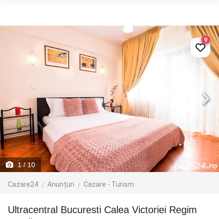
9
1
/ 10
Cazare24
Anunțuri
Cazare - Turism
Ultracentral Bucuresti Calea Victoriei Regim