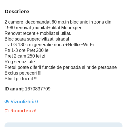
Descriere
2 camere ,decomandat,60 mp,in bloc unic in zona din
1980 renovat ,mobilat+utilat Mobexpert
Renovat recent + mobilat si utilat.
Bloc scara supercivilizat ,stradal
Tv LG 130 cm generatie noua +Netflix+Wi-Fi
Ptr 1-3 ore Pret 200 lei
Pret 2 cam 250 lei zi
Rog seriozitate
Pretul poate diferii functie de perioada si nr de persoane
Exclus petreceri !!!
Strict ptr locuit !!!
ID anunț
: 1670837709
Vizualizări:
0
Raportează