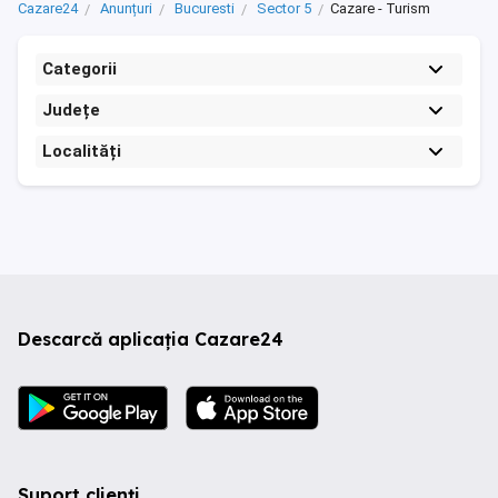
Cazare24
Anunțuri
Bucuresti
Sector 5
Cazare - Turism
Categorii
Județe
Localități
Descarcă aplicația Cazare24
Suport clienți