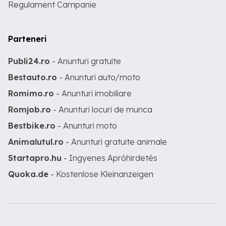
Regulament Campanie
Parteneri
Publi24.ro
- Anunturi gratuite
Bestauto.ro
- Anunturi auto/moto
Romimo.ro
- Anunturi imobiliare
Romjob.ro
- Anunturi locuri de munca
Bestbike.ro
- Anunturi moto
Animalutul.ro
- Anunturi gratuite animale
Startapro.hu
- Ingyenes Apróhirdetés
Quoka.de
- Kostenlose Kleinanzeigen