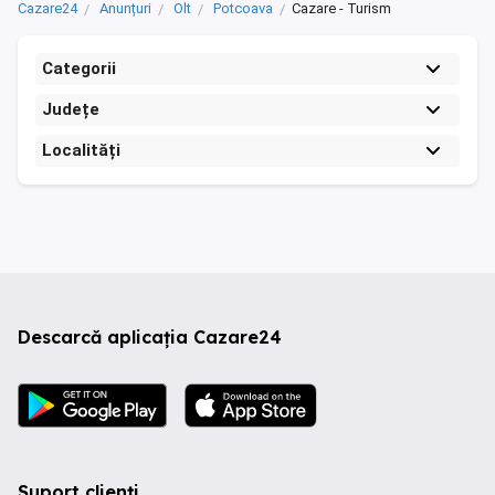
Cazare24
Anunțuri
Olt
Potcoava
Cazare - Turism
Categorii
Județe
Localități
Descarcă aplicația Cazare24
Suport clienți