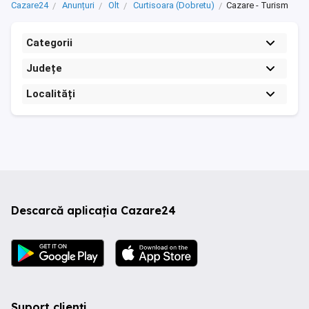
Cazare24
Anunțuri
Olt
Curtisoara (Dobretu)
Cazare - Turism
Categorii
Județe
Localități
Descarcă aplicația Cazare24
Suport clienți