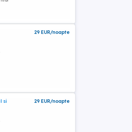
ntrul
29 EUR/noapte
a
 si
29 EUR/noapte
a