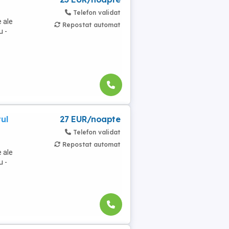
Telefon validat
 ale
Repostat automat
u -
ul
27 EUR/noapte
Telefon validat
Repostat automat
 ale
u -