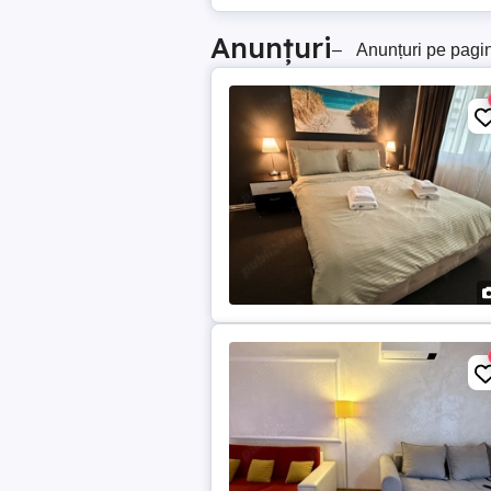
Anunțuri
–
Anunțuri pe pagi