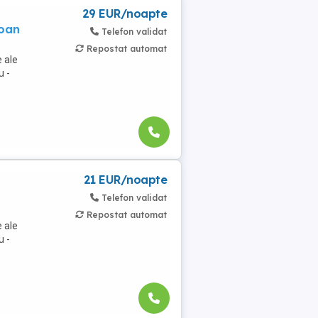
29 EUR/noapte
soan
Telefon validat
Repostat automat
 ale
u -
21 EUR/noapte
Telefon validat
Repostat automat
 ale
u -