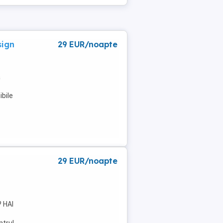
sign
29 EUR/noapte
a
bile
29 EUR/noapte
? HAI