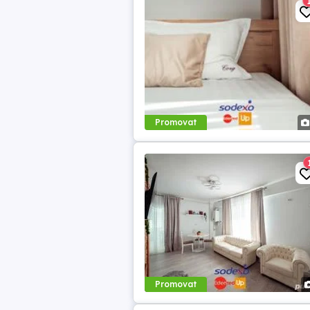
Promovat
Promovat