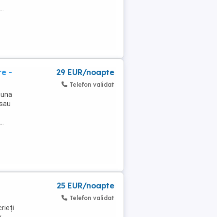
..
e -
29 EUR/noapte
Telefon validat
 una
 sau
..
25 EUR/noapte
Telefon validat
rieți