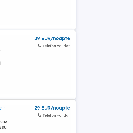
29 EUR/noapte
Telefon validat
E
i
e -
29 EUR/noapte
Telefon validat
 una
 sau