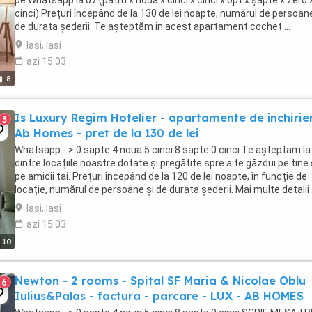
pe Whatsapp la 07 (patru x noua x cinci x cinci x opt x șapte x zero 
cinci) Prețuri începând de la 130 de lei noapte, numărul de persoane
de durata șederii. Te așteptăm in acest apartament cochet ...
Iasi, Iasi
azi 15:03
8
Is Luxury Regim Hotelier - apartamente de închirier
3
Ab Homes - pret de la 130 de lei
Whatsapp - > 0 sapte 4 noua 5 cinci 8 sapte 0 cinci Te așteptam la
dintre locațiile noastre dotate și pregătite spre a te găzdui pe tine
pe amicii tai. Prețuri începând de la 120 de lei noapte, în funcție de
locație, numărul de persoane și de durata șederii. Mai multe detalii .
Iasi, Iasi
azi 15:03
10
Newton - 2 rooms - Spital SF Maria & Nicolae Oblu
6
Iulius&Palas - factura - parcare - LUX - AB HOMES