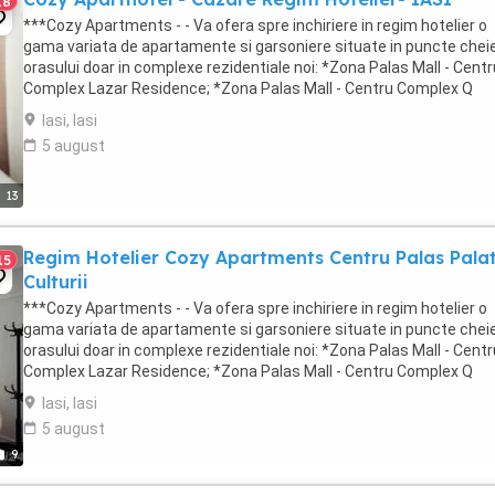
18
***Cozy Apartments - - Va ofera spre inchiriere in regim hotelier o
gama variata de apartamente si garsoniere situate in puncte cheie
orasului doar in complexe rezidentiale noi: *Zona Palas Mall - Centr
Complex Lazar Residence; *Zona Palas Mall - Centru Complex Q
Residence; *Zona Palas Mall - ...
Iasi, Iasi
5 august
13
Regim Hotelier Cozy Apartments Centru Palas Palat
15
Culturii
***Cozy Apartments - - Va ofera spre inchiriere in regim hotelier o
gama variata de apartamente si garsoniere situate in puncte cheie
orasului doar in complexe rezidentiale noi: *Zona Palas Mall - Centr
Complex Lazar Residence; *Zona Palas Mall - Centru Complex Q
Residence; *Zona Palas Mall ...
Iasi, Iasi
5 august
9