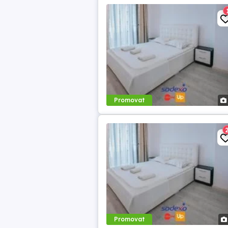
Promovat
Promovat