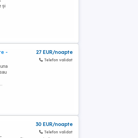
x
 și
e -
27 EUR/noapte
Telefon validat
 una
 sau
..
30 EUR/noapte
Telefon validat