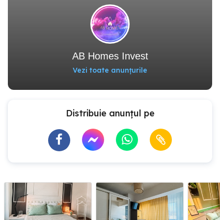
AB Homes Invest
Vezi toate anunțurile
Distribuie anunțul pe