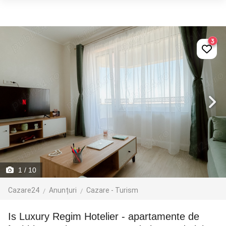
3
1
/ 10
Cazare24
Anunțuri
Cazare - Turism
Is Luxury Regim Hotelier - apartamente de