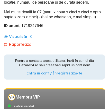
locație, numărul de persoane și de durata șederii.
Mai multe detalii la 07 (patru x noua x cinci x cinci x opt x
șapte x zero x cinci) - (hai pe whatsapp, e mai simplu)
ID anunț
: 1719247646
Vizualizări:
0
Raportează
Pentru a contacta acest utilizator, intră în contul tău
Cazare24.ro sau creează-ți rapid un cont nou!
Intră în cont / Înregistrează-te
Membru VIP
Telefon validat