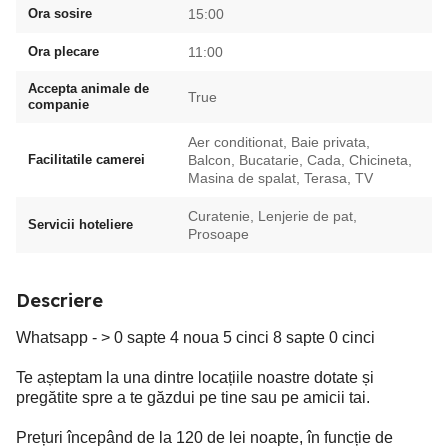
Ora sosire
15:00
Ora plecare
11:00
Accepta animale de
True
companie
Aer conditionat, Baie privata,
Facilitatile camerei
Balcon, Bucatarie, Cada, Chicineta,
Masina de spalat, Terasa, TV
Curatenie, Lenjerie de pat,
Servicii hoteliere
Prosoape
Descriere
Whatsapp - > 0 sapte 4 noua 5 cinci 8 sapte 0 cinci
Te așteptam la una dintre locațiile noastre dotate și
pregătite spre a te găzdui pe tine sau pe amicii tai.
Prețuri începând de la 120 de lei noapte, în funcție de