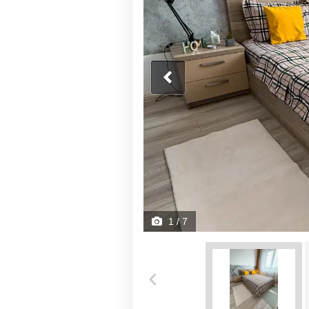
1
/ 7