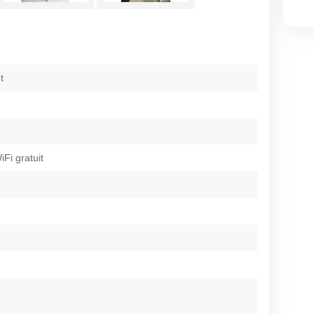
t
iFi gratuit