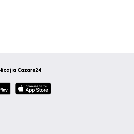
licația Cazare24