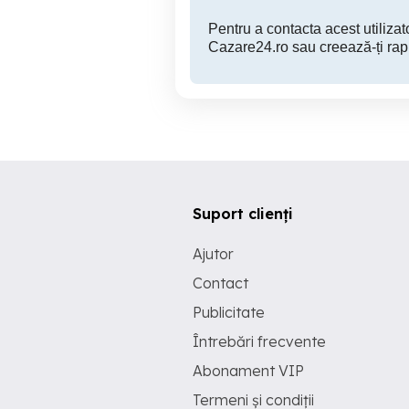
Pentru a contacta acest utilizato
Cazare24.ro sau creează-ți rap
Suport clienți
Ajutor
Contact
Publicitate
Întrebări frecvente
Abonament VIP
Termeni și condiții