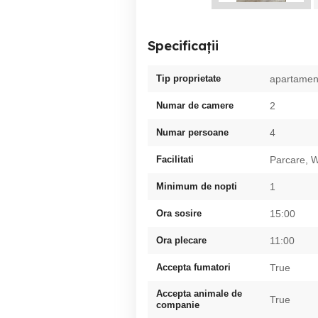
Specificații
Tip proprietate
apartamen
Numar de camere
2
Numar persoane
4
Facilitati
Parcare, W
Minimum de nopti
1
Ora sosire
15:00
Ora plecare
11:00
Accepta fumatori
True
Accepta animale de
True
companie