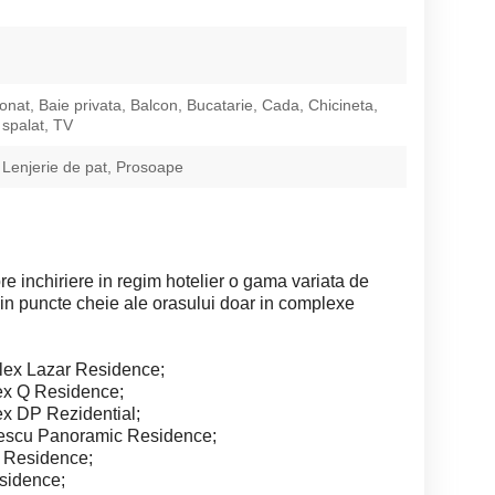
ionat, Baie privata, Balcon, Bucatarie, Cada, Chicineta,
spalat, TV
 Lenjerie de pat, Prosoape
re inchiriere in regim hotelier o gama variata de
 in puncte cheie ale orasului doar in complexe
lex Lazar Residence;
ex Q Residence;
x DP Rezidential;
irescu Panoramic Residence;
 Residence;
sidence;