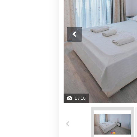
1
/ 10