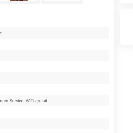
t
oom Service, WiFi gratuit