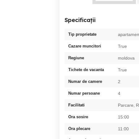
Specificații
Tip proprietate
apartamen
Cazare muncitori
True
Regiune
moldova
Tichete de vacanta
True
Numar de camere
2
Numar persoane
4
Facilitati
Parcare, R
Ora sosire
15:00
Ora plecare
11:00