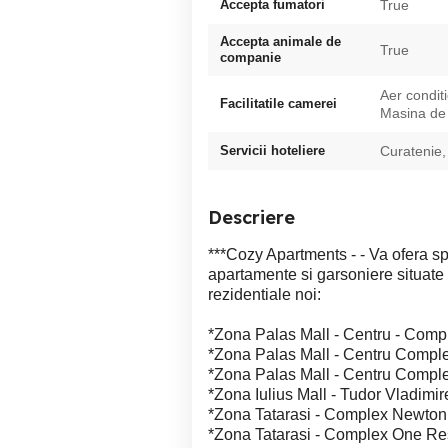
Accepta fumatori
True
Accepta animale de
True
companie
Aer condit
Facilitatile camerei
Masina de 
Servicii hoteliere
Curatenie,
Descriere
***Cozy Apartments - - Va ofera sp
apartamente si garsoniere situate
rezidentiale noi:
*Zona Palas Mall - Centru - Comp
*Zona Palas Mall - Centru Compl
*Zona Palas Mall - Centru Comple
*Zona Iulius Mall - Tudor Vladim
*Zona Tatarasi - Complex Newton
*Zona Tatarasi - Complex One Re