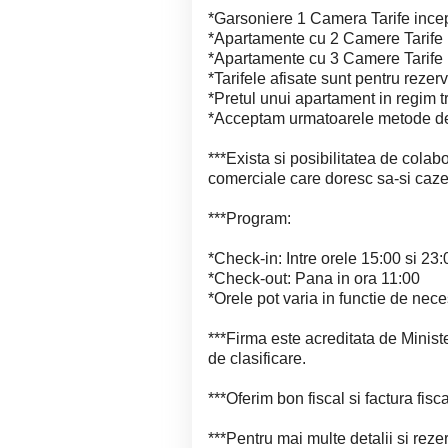
*Garsoniere 1 Camera Tarife inc
*Apartamente cu 2 Camere Tarife
*Apartamente cu 3 Camere Tarif
*Tarifele afisate sunt pentru rezer
*Pretul unui apartament in regim 
*Acceptam urmatoarele metode de 
***Exista si posibilitatea de colab
comerciale care doresc sa-si caze
***Program:
*Check-in: Intre orele 15:00 si 23:
*Check-out: Pana in ora 11:00
*Orele pot varia in functie de ne
***Firma este acreditata de Minist
de clasificare.
***Oferim bon fiscal si factura fis
***Pentru mai multe detalii si reze